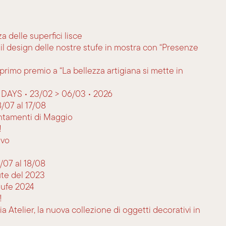
 delle superfici lisce
 il design delle nostre stufe in mostra con “Presenze
primo premio a “La bellezza artigiana si mette in
 DAYS • 23/02 > 06/03 • 2026
8/07 al 17/08
untamenti di Maggio
!
ivo
/07 al 18/08
ute del 2023
ufe 2024
!
Atelier, la nuova collezione di oggetti decorativi in