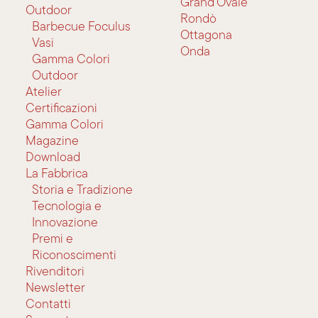
Grand'Ovale
Outdoor
Rondò
Barbecue Foculus
Ottagona
Vasi
Onda
Gamma Colori
Outdoor
Atelier
Certificazioni
Gamma Colori
Magazine
Download
La Fabbrica
Storia e Tradizione
Tecnologia e
Innovazione
Premi e
Riconoscimenti
Rivenditori
Newsletter
Contatti