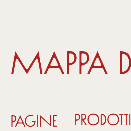
Mappa de
Prodott
Pagine