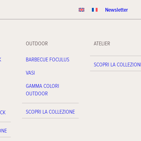
Newsletter
OUTDOOR
ATELIER
K
BARBECUE FOCULUS
SCOPRI LA COLLEZION
VASI
GAMMA COLORI
OUTDOOR
SCOPRI LA COLLEZIONE
ACK
ONE