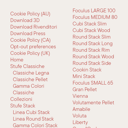
Foculus LARGE 100
Cookie Policy (AU)
Foculus MEDIUM 80
Download 3D
Cubi Stack Slim
Download Rivenditori
Cubi Stack Wood
Download Press
Round Stack Slim
Cookie Policy (CA)
Round Stack Long
Opt-out preferences
Round Stack Rim
Cookie Policy (UK)
Round Stack Wood
Home
Round Stack Side
Stufe Classiche
Cookin Stack
Classiche Legna
Mini Stack
Classiche Pellet
Foculus SMALL 65
Gamma Colori
Gran Pellet
Classiche
Vienna
Collezioni
Volutamente Pellet
Stufe Stack
Amabile
Linea Cubi Stack
Voluta
Linea Round Stack
Liberty
Gamma Colori Stack