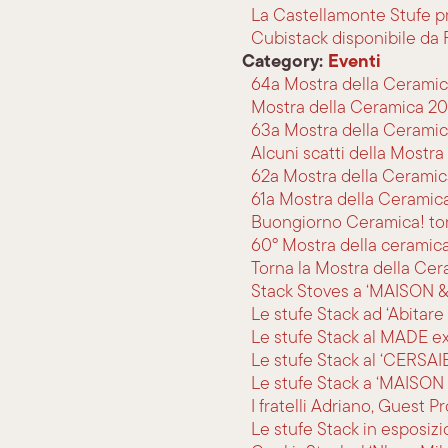
La Castellamonte Stufe p
Cubistack disponibile da
Category:
Eventi
64a Mostra della Ceramic
Mostra della Ceramica 202
63a Mostra della Ceramic
Alcuni scatti della Mostr
62a Mostra della Ceramic
61a Mostra della Ceramic
Buongiorno Ceramica! tor
60° Mostra della ceramica
Torna la Mostra della Ce
Stack Stoves a ‘MAISON 
Le stufe Stack ad ‘Abitar
Le stufe Stack al MADE e
Le stufe Stack al ‘CERSA
Le stufe Stack a ‘MAISON
I fratelli Adriano, Guest
Le stufe Stack in esposizi