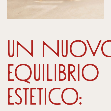
Un nuov
equilibrio
estetico: