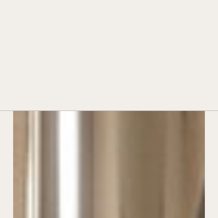
STORIA E TRADIZIONE
TECNOLOGIA E INNOVAZIONE
PREMI E RICONOSCIMENTI
CONTATTI
RIVENDITORI