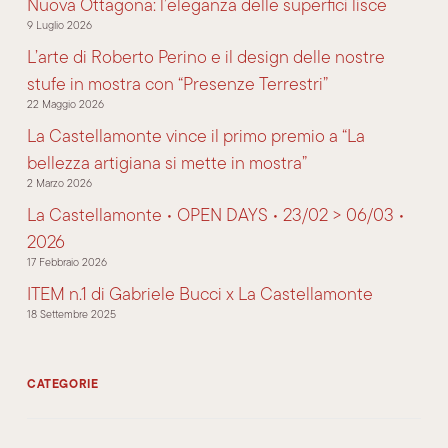
Nuova Ottagona: l’eleganza delle superfici lisce
9 Luglio 2026
L’arte di Roberto Perino e il design delle nostre
stufe in mostra con “Presenze Terrestri”
22 Maggio 2026
La Castellamonte vince il primo premio a “La
bellezza artigiana si mette in mostra”
2 Marzo 2026
La Castellamonte • OPEN DAYS • 23/02 > 06/03 •
2026
17 Febbraio 2026
ITEM n.1 di Gabriele Bucci x La Castellamonte
18 Settembre 2025
CATEGORIE