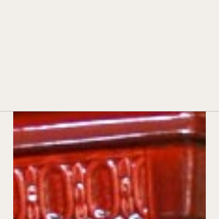
STORIA E TRADIZIONE
TECNOLOGIA E INNOVAZIONE
PREMI E RICONOSCIMENTI
CONTATTI
RIVENDITORI