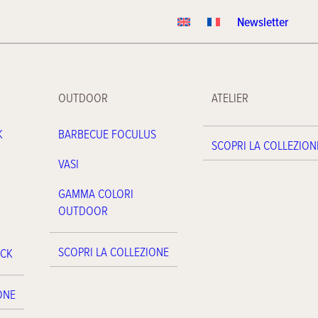
Newsletter
OUTDOOR
ATELIER
K
BARBECUE FOCULUS
SCOPRI LA COLLEZION
VASI
GAMMA COLORI
OUTDOOR
SCOPRI LA COLLEZIONE
ACK
ONE