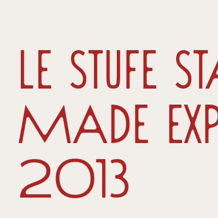
Le stufe 
MADE ex
2013