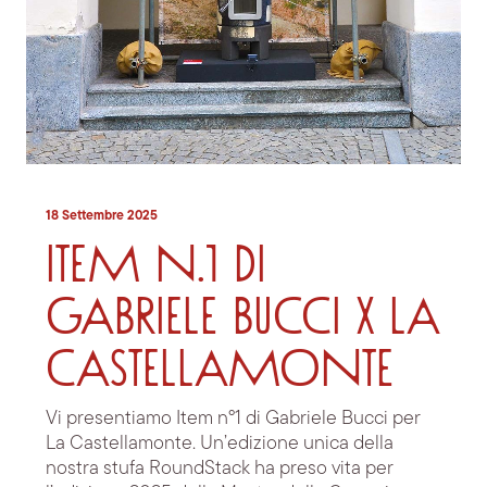
18 Settembre 2025
ITEM n.1 di
Gabriele Bucci x La
Castellamonte
Vi presentiamo Item n°1 di Gabriele Bucci per
La Castellamonte. Un’edizione unica della
nostra stufa RoundStack ha preso vita per