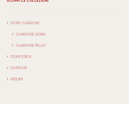
SCOPRI LE COLLEZIONI
STUFE CLASSICHE
CLASSICHE LEGNA
CLASSICHE PELLET
STUFE STACK
OUTDOOR
ATELIER