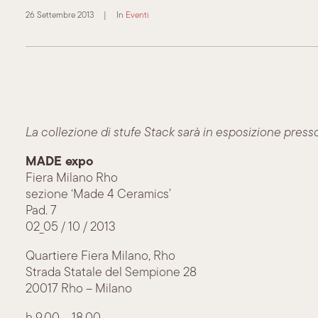
26 Settembre 2013
|
In
Eventi
La collezione di stufe Stack sarà in esposizione pres
MADE expo
Fiera Milano Rho
sezione ‘Made 4 Ceramics’
Pad. 7
02_05 / 10 / 2013
Quartiere Fiera Milano, Rho
Strada Statale del Sempione 28
20017 Rho – Milano
h 9.00 – 18.00