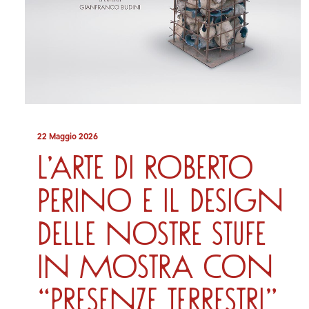
22 Maggio 2026
L’arte di Roberto
Perino e il design
delle nostre stufe
in mostra con
“Presenze Terrestri”