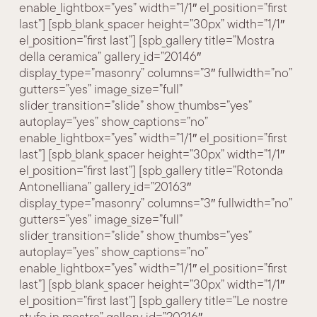
enable_lightbox=”yes” width=”1/1″ el_position=”first
last”] [spb_blank_spacer height=”30px” width=”1/1″
el_position=”first last”] [spb_gallery title=”Mostra
della ceramica” gallery_id=”20146″
display_type=”masonry” columns=”3″ fullwidth=”no”
gutters=”yes” image_size=”full”
slider_transition=”slide” show_thumbs=”yes”
autoplay=”yes” show_captions=”no”
enable_lightbox=”yes” width=”1/1″ el_position=”first
last”] [spb_blank_spacer height=”30px” width=”1/1″
el_position=”first last”] [spb_gallery title=”Rotonda
Antonelliana” gallery_id=”20163″
display_type=”masonry” columns=”3″ fullwidth=”no”
gutters=”yes” image_size=”full”
slider_transition=”slide” show_thumbs=”yes”
autoplay=”yes” show_captions=”no”
enable_lightbox=”yes” width=”1/1″ el_position=”first
last”] [spb_blank_spacer height=”30px” width=”1/1″
el_position=”first last”] [spb_gallery title=”Le nostre
stufe in mostra” gallery_id=”20216″