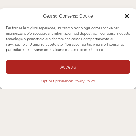
Gestisci Consenso Cookie
Per fornire le migliori esperienze, utilizziamo tecnologie come i cookie per
memorizzare e/o accedere alle informazioni del dispositivo. Il consenso a queste
Leggi anche
tecnologie ci permetterà di elaborare dati come il comportamento di
navigazione o ID unici su questo sito. Non acconsentire o ritirare il consenso
può influire negativamente su alcune caratteristiche e funzioni.
EVENTI
NOTIZIE
Accetta
Opt-out preferences
Privacy Policy