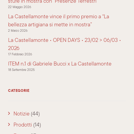
stufe in mostra con “Presenze Terrestri”
22 Maggio 2026
La Castellamonte vince il primo premio a “La
bellezza artigiana si mette in mostra”
2 Marzo 2026
La Castellamonte • OPEN DAYS • 23/02 > 06/03 •
2026
17 Febbraio 2026
ITEM n.1 di Gabriele Bucci x La Castellamonte
18 Settembre 2025
CATEGORIE
Notizie
(44)
Prodotti
(14)