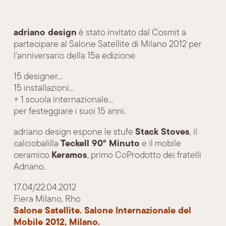
adriano design
è stato invitato dal Cosmit a
partecipare al Salone Satellite di Milano 2012 per
l’anniversario della 15a edizione.
15 designer…
15 installazioni…
+ 1 scuola internazionale…
per festeggiare i suoi 15 anni.
Stack Stoves
adriano design espone le stufe
, il
Teckell 90° Minuto
calciobalilla
e il mobile
Keramos
ceramico
, primo CoProdotto dei fratelli
Adriano.
17.04/22.04.2012
Fiera Milano, Rho
Salone Satellite. Salone Internazionale del
Mobile 2012, Milano.