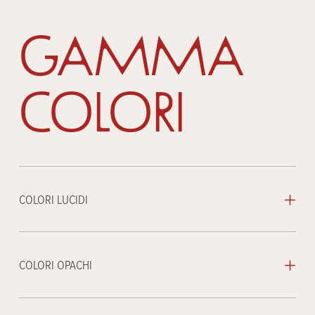
Gamma
Colori
COLORI LUCIDI
COLORI OPACHI