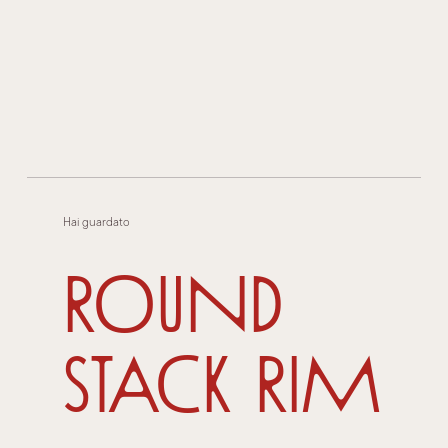
Hai guardato
Round
Stack Rim