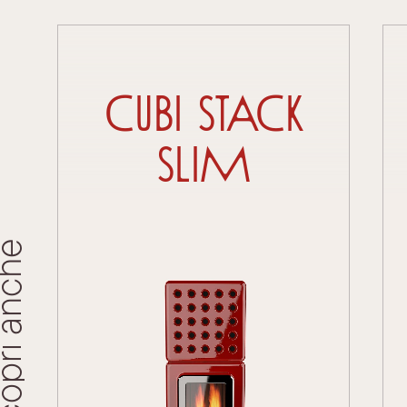
Cubi Stack
Slim
ri anche