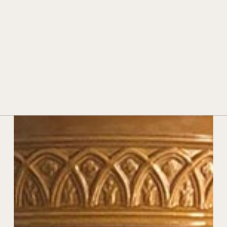
STORIA E TRADIZIONE
TECNOLOGIA E INNOVAZIONE
PREMI E RICONOSCIMENTI
CONTATTI
RIVENDITORI