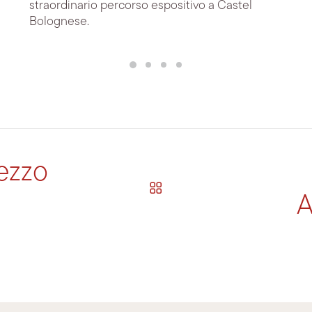
straordinario percorso espositivo a Castel
Bolognese.
pezzo
A