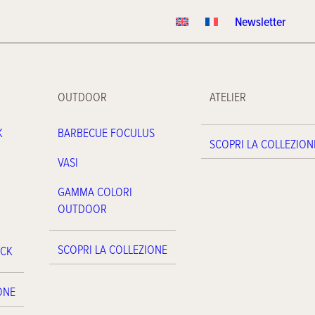
Newsletter
OUTDOOR
ATELIER
K
BARBECUE FOCULUS
SCOPRI LA COLLEZION
VASI
GAMMA COLORI
OUTDOOR
SCOPRI LA COLLEZIONE
ACK
ONE