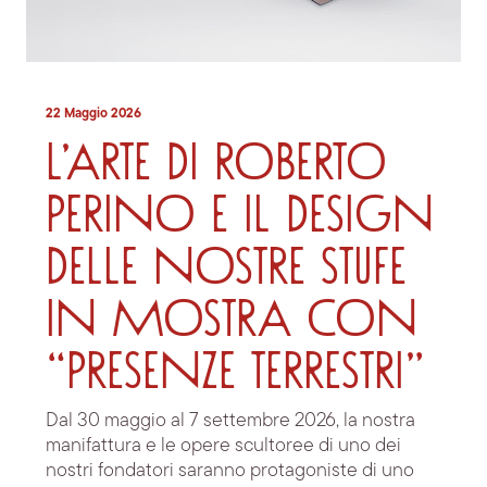
22 Maggio 2026
L’arte di Roberto
Perino e il design
delle nostre stufe
in mostra con
“Presenze Terrestri”
Dal 30 maggio al 7 settembre 2026, la nostra
manifattura e le opere scultoree di uno dei
nostri fondatori saranno protagoniste di uno