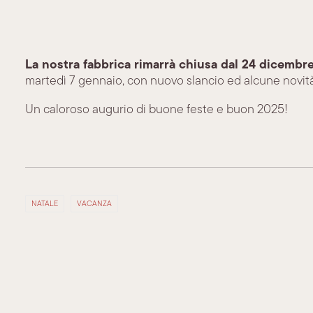
La nostra fabbrica rimarrà chiusa dal 24 dicembr
martedì 7 gennaio, con nuovo slancio ed alcune novità
Un caloroso augurio di buone feste e buon 2025!
NATALE
VACANZA