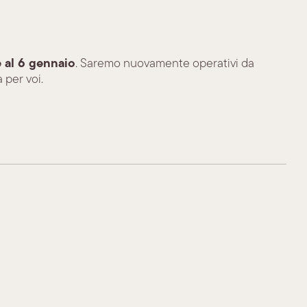
e al 6 gennaio
. Saremo nuovamente operativi da
 per voi.