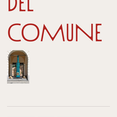
del
comune