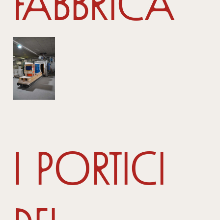
fabbrica
I portici