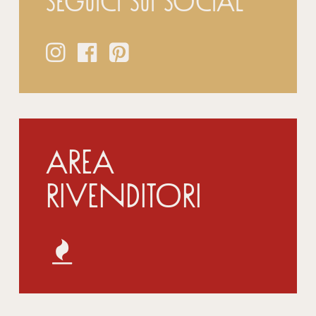
Seguici sui social
Area
Rivenditori