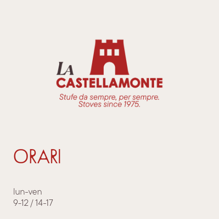
ORARI
lun-ven
9-12 / 14-17