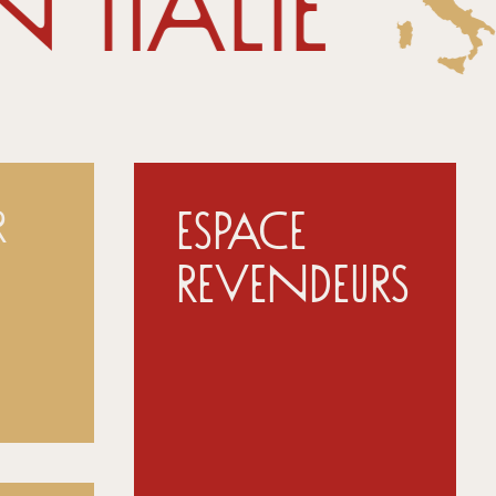
 Italie
Espace
r
Revendeurs