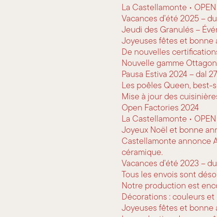
La Castellamonte • OPEN
Vacances d’été 2025 – du 2
Jeudi des Granulés – Év
Joyeuses fêtes et bonne 
De nouvelles certification
Nouvelle gamme Ottago
Pausa Estiva 2024 – dal 27
Les poêles Queen, best-s
Mise à jour des cuisinièr
Open Factories 2024
La Castellamonte • OPEN 
Joyeux Noël et bonne an
Castellamonte annonce Ate
céramique.
Vacances d’été 2023 – du 2
Tous les envois sont déso
Notre production est encor
Décorations : couleurs e
Joyeuses fêtes et bonne 