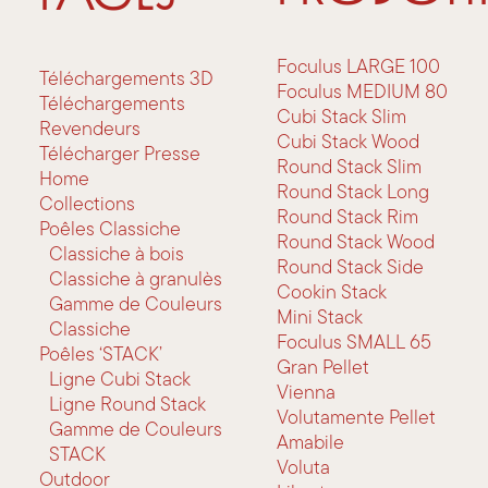
Foculus LARGE 100
Téléchargements 3D
Foculus MEDIUM 80
Téléchargements
Cubi Stack Slim
Revendeurs
Cubi Stack Wood
Télécharger Presse
Round Stack Slim
Home
Round Stack Long
Collections
Round Stack Rim
Poêles Classiche
Round Stack Wood
Classiche à bois
Round Stack Side
Classiche à granulès
Cookin Stack
Gamme de Couleurs
Mini Stack
Classiche
Foculus SMALL 65
Poêles ‘STACK’
Gran Pellet
Ligne Cubi Stack
Vienna
Ligne Round Stack
Volutamente Pellet
Gamme de Couleurs
Amabile
STACK
Voluta
Outdoor