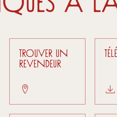
iqués à l
Trouver un
Té
revendeur