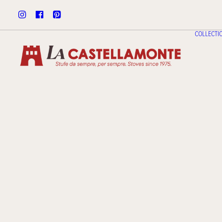
COLLECTI