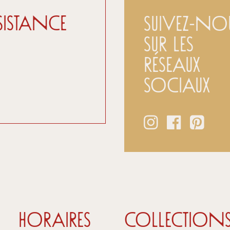
sistance
Suivez-no
sur les
réseaux
sociaux
HORAIRES
COLLECTION