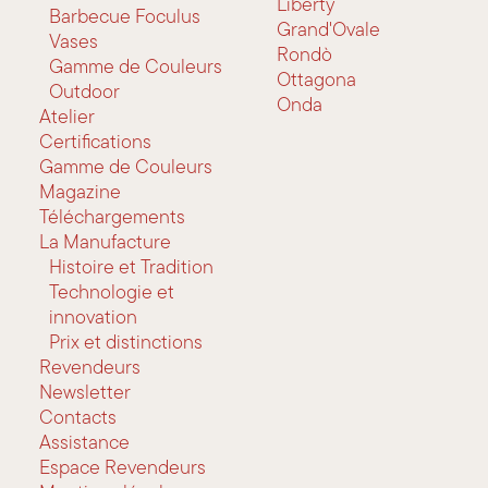
Liberty
Barbecue Foculus
Grand'Ovale
Vases
Rondò
Gamme de Couleurs
Ottagona
Outdoor
Onda
Atelier
Certifications
Gamme de Couleurs
Magazine
Téléchargements
La Manufacture
Histoire et Tradition
Technologie et
innovation
Prix et distinctions
Revendeurs
Newsletter
Contacts
Assistance
Espace Revendeurs