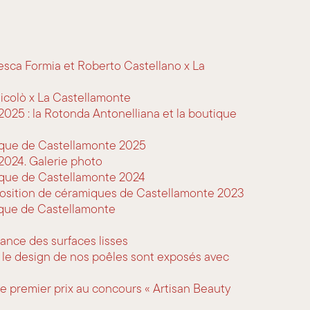
sca Formia et Roberto Castellano x La
icolò x La Castellamonte
025 : la Rotonda Antonelliana et la boutique
ique de Castellamonte 2025
2024. Galerie photo
ique de Castellamonte 2024
position de céramiques de Castellamonte 2023
ique de Castellamonte
gance des surfaces lisses
t le design de nos poêles sont exposés avec
e premier prix au concours « Artisan Beauty