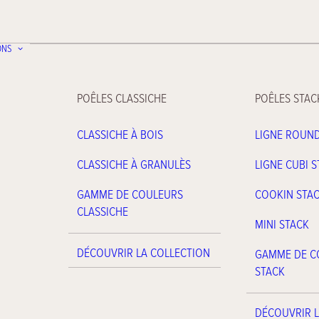
ONS
POÊLES CLASSICHE
POÊLES STAC
CLASSICHE À BOIS
LIGNE ROUN
CLASSICHE À GRANULÈS
LIGNE CUBI 
GAMME DE COULEURS
COOKIN STA
CLASSICHE
MINI STACK
DÉCOUVRIR LA COLLECTION
GAMME DE C
STACK
DÉCOUVRIR L