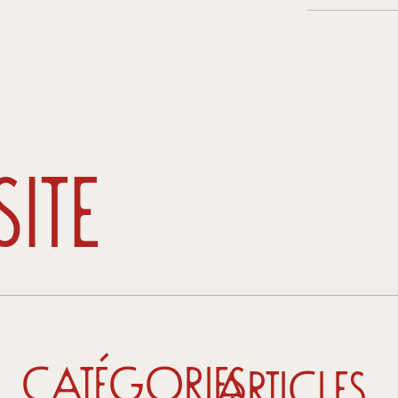
ite
i
Catégories
Articles