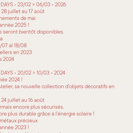
 DAYS • 23/02 > 06/03 • 2026
8 juillet au 17 août
énements de mai
année 2025 !
s seront bientôt disponibles.
na
/07 al 18/08
ellers en 2023
es 2024
DAYS • 20/02 > 10/03 • 2024
née 2024 !
lier, sa nouvelle collection d’objets décoratifs en
4 juillet au 16 août
rmais encore plus sécurisés.
e plus durable grâce à l’énergie solaire !
t métaux précieux
année 2023 !