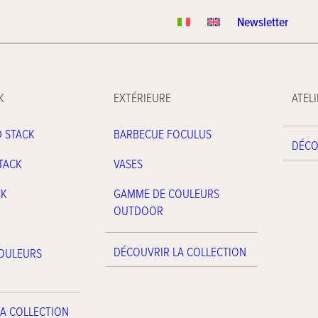
Newsletter
K
EXTÉRIEURE
ATELI
D STACK
BARBECUE FOCULUS
DÉCO
STACK
VASES
CK
GAMME DE COULEURS
OUTDOOR
DÉCOUVRIR LA COLLECTION
OULEURS
A COLLECTION