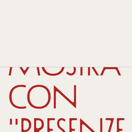
STORIA E TRADIZIONE
TECNOLOGIA E INNOVAZIONE
stufe in
PREMI E RICONOSCIMENTI
CONTATTI
mostra
RIVENDITORI
con
"Presenze