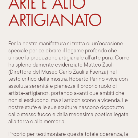
arte e alto
artigianato
Per la nostra manifattura si tratta di un’occasione
speciale per celebrare il legame profondo che
unisce la produzione artigianale all’arte pura. Come
ha splendidamente evidenziato Matteo Zauli
(Direttore del Museo Carlo Zauli a Faenza) nel
testo critico della mostra, Roberto Perino «vive con
assoluta serenità e pienezza il proprio ruolo di
artista-artigiano», portando avanti due ambiti che
non si escludono, ma si arricchiscono a vicenda. Le
nostre stufe e le sue sculture nascono dopotutto
dallo stesso fuoco e dalla medesima poetica legata
alla terra e alla memoria.
Proprio per testimoniare questa totale coerenza, la