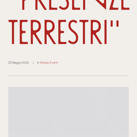
Terrestri"
22 Maggio 2026
|
In
Notizie
,
Eventi