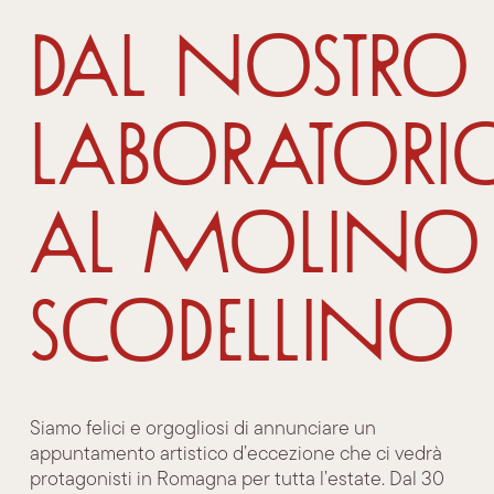
Dal nostro
laboratori
al Molino
Scodellino
Siamo felici e orgogliosi di annunciare un
appuntamento artistico d’eccezione che ci vedrà
protagonisti in Romagna per tutta l’estate. Dal 30