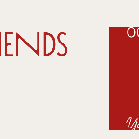
iends