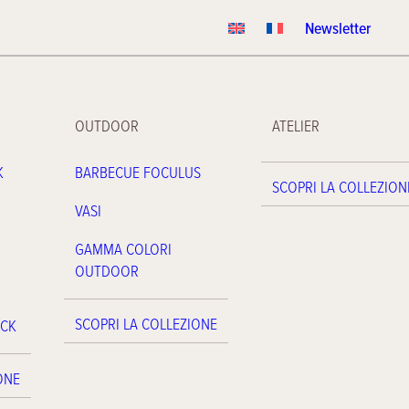
Newsletter
OUTDOOR
ATELIER
K
BARBECUE FOCULUS
SCOPRI LA COLLEZION
VASI
GAMMA COLORI
OUTDOOR
SCOPRI LA COLLEZIONE
ACK
ONE