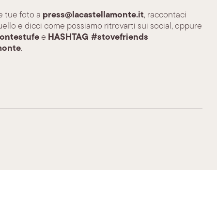
press@lacastellamonte.it
le tue foto a
, raccontaci
ello e dicci come possiamo ritrovarti sui social, oppure
ontestufe
HASHTAG #stovefriends
e
monte
.