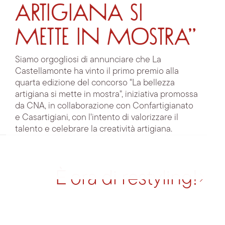
artigiana si
mette in mostra”
Siamo orgogliosi di annunciare che La
Castellamonte ha vinto il primo premio alla
quarta edizione del concorso "La bellezza
artigiana si mette in mostra", iniziativa promossa
da CNA, in collaborazione con Confartigianato
e Casartigiani, con l'intento di valorizzare il
talento e celebrare la creatività artigiana.
È ora di restyling!