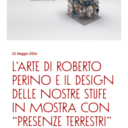
22 Maggio 2026
L’arte di Roberto
Perino e il design
delle nostre stufe
in mostra con
“Presenze Terrestri”