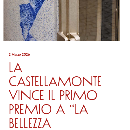
2 Marzo 2026
La
Castellamonte
vince il primo
premio a “La
bellezza