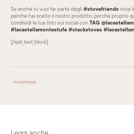
#stovefriends
Se anche tu vuoi far parte degli
invia 
perchè hai scelto il nostro prodotto, perchè proprio qu
TAG @lacastellam
condividi le tue foto sui social con
#lacastellamontestufe #stackstoves #lacastella
[/spb_text_block]
STOVEFRIENDS
Leggi anche