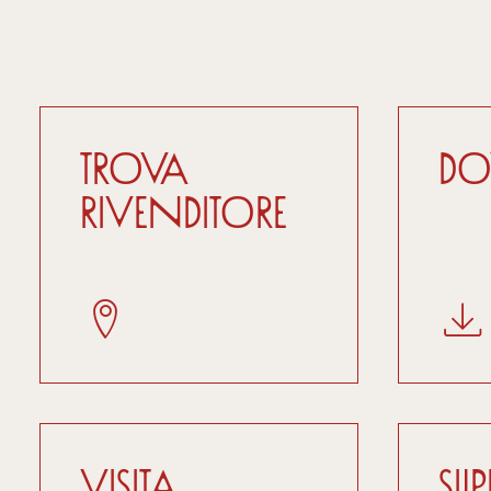
Trova
D
Rivenditore
Visita
Su