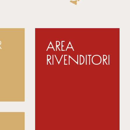
Area
r
Rivenditori