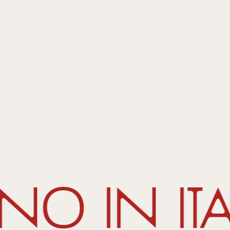
ano in It