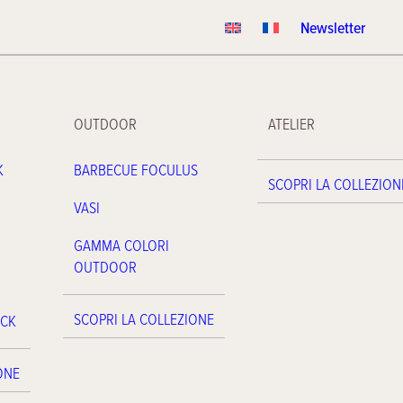
Newsletter
OUTDOOR
ATELIER
K
BARBECUE FOCULUS
SCOPRI LA COLLEZION
VASI
GAMMA COLORI
OUTDOOR
SCOPRI LA COLLEZIONE
ACK
ONE