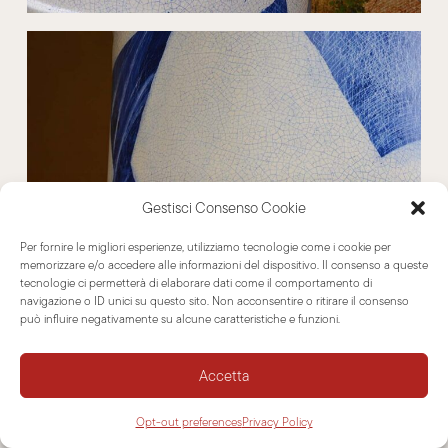
Gestisci Consenso Cookie
Per fornire le migliori esperienze, utilizziamo tecnologie come i cookie per
memorizzare e/o accedere alle informazioni del dispositivo. Il consenso a queste
tecnologie ci permetterà di elaborare dati come il comportamento di
navigazione o ID unici su questo sito. Non acconsentire o ritirare il consenso
può influire negativamente su alcune caratteristiche e funzioni.
Accetta
Opt-out preferences
Privacy Policy