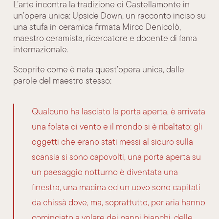
L’arte incontra la tradizione di Castellamonte in
un’opera unica: Upside Down, un racconto inciso su
una stufa in ceramica firmata Mirco Denicolò,
maestro ceramista, ricercatore e docente di fama
internazionale.
Scoprite come è nata quest’opera unica, dalle
parole del maestro stesso:
Qualcuno ha lasciato la porta aperta, è arrivata
una folata di vento e il mondo si è ribaltato: gli
oggetti che erano stati messi al sicuro sulla
scansia si sono capovolti, una porta aperta su
un paesaggio notturno è diventata una
finestra, una macina ed un uovo sono capitati
da chissà dove, ma, soprattutto, per aria hanno
cominciato a volare dei panni bianchi, delle