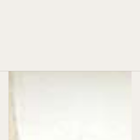
STORIA E TRADIZIONE
TECNOLOGIA E INNOVAZIONE
PREMI E RICONOSCIMENTI
CONTATTI
RIVENDITORI