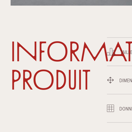
Informat
TAILL
Produit
DIMEN
DONN