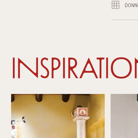
DONNÉ
Inspirati