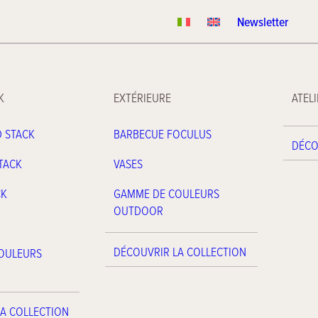
Newsletter
K
EXTÉRIEURE
ATELI
D STACK
BARBECUE FOCULUS
DÉCO
STACK
VASES
CK
GAMME DE COULEURS
OUTDOOR
DÉCOUVRIR LA COLLECTION
OULEURS
A COLLECTION