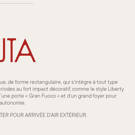
uta
ue, de forme rectangulaire, qui s’intègre à tout type
 périodes au fort impact décoratif, comme le style Liberty
d’une porte « Gran Fuoco » et d’un grand foyer pour
t autonomie.
RTER POUR ARRIVÉE D’AIR EXTÉRIEUR.