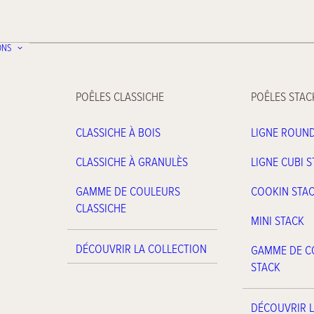
ONS
POÊLES CLASSICHE
POÊLES STAC
CLASSICHE À BOIS
LIGNE ROUN
CLASSICHE À GRANULÈS
LIGNE CUBI 
GAMME DE COULEURS
COOKIN STA
CLASSICHE
MINI STACK
DÉCOUVRIR LA COLLECTION
GAMME DE C
STACK
DÉCOUVRIR L