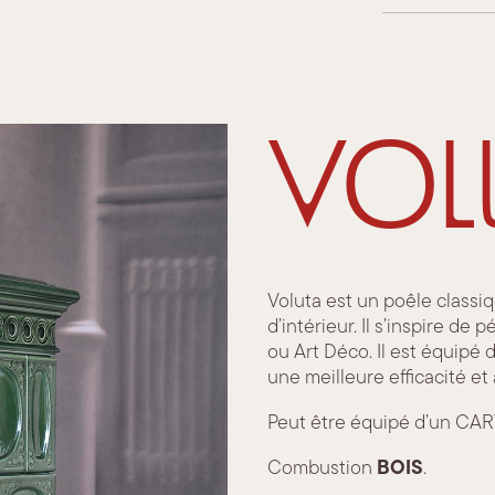
Vol
Voluta est un poêle classiq
d’intérieur. Il s’inspire de
ou Art Déco. Il est équipé 
une meilleure efficacité e
Peut être équipé d’un CA
BOIS
Combustion
.