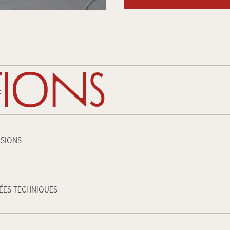
ions
E
SIONS
ÉES TECHNIQUES