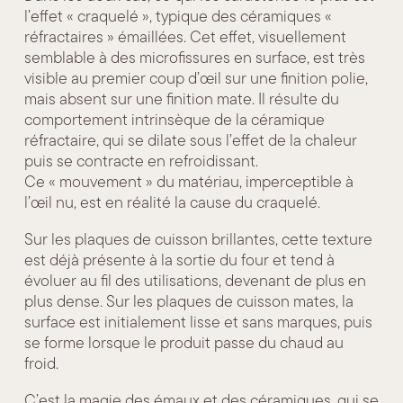
l’effet « craquelé », typique des céramiques «
réfractaires » émaillées. Cet effet, visuellement
semblable à des microfissures en surface, est très
visible au premier coup d’œil sur une finition polie,
mais absent sur une finition mate. Il résulte du
comportement intrinsèque de la céramique
réfractaire, qui se dilate sous l’effet de la chaleur
puis se contracte en refroidissant.
Ce « mouvement » du matériau, imperceptible à
l’œil nu, est en réalité la cause du craquelé.
Sur les plaques de cuisson brillantes, cette texture
est déjà présente à la sortie du four et tend à
évoluer au fil des utilisations, devenant de plus en
plus dense. Sur les plaques de cuisson mates, la
surface est initialement lisse et sans marques, puis
se forme lorsque le produit passe du chaud au
froid.
C’est la magie des émaux et des céramiques, qui se