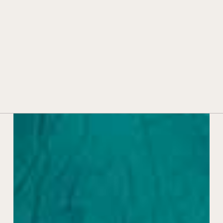
HISTOIRE ET TRADITION
TECHNOLOGIE ET INNOVATION
PRIX ET DISTINCTIONS
CONTACTS
REVENDEURS