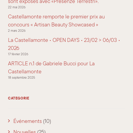
sont exposés avec «Presenze Terrestri».
22 mai 2026
Castellamonte remporte le premier prix au
concours « Artisan Beauty Showcased »
2 mars 2026
La Castellamonte • OPEN DAYS • 23/02 > 06/03 •
2026
17 février 2026
ARTICLE n.1 de Gabriele Bucci pour La
Castellamonte
18 septembre 2025
CATEGORIE
Événements
(10)
Nouvelles
(25)