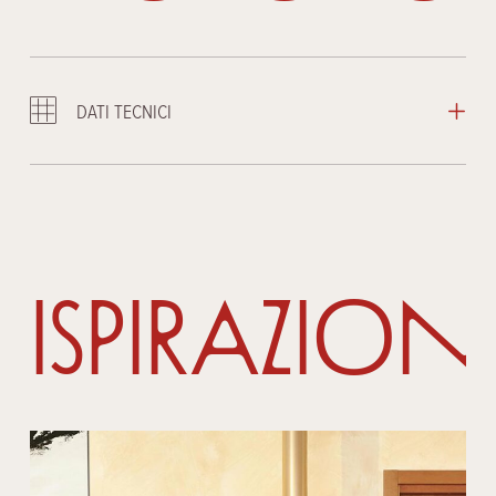
DATI TECNICI
Ispirazion