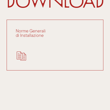
Download
Norme Generali
di Installazione