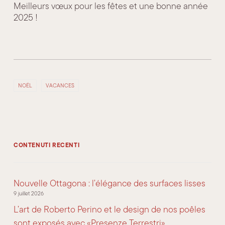
Meilleurs vœux pour les fêtes et une bonne année
2025 !
NOËL
VACANCES
CONTENUTI RECENTI
Nouvelle Ottagona : l’élégance des surfaces lisses
9 juillet 2026
L’art de Roberto Perino et le design de nos poêles
sont exposés avec «Presenze Terrestri».