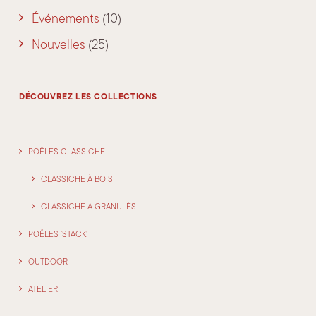
Événements
(10)
Nouvelles
(25)
DÉCOUVREZ LES COLLECTIONS
POÊLES CLASSICHE
CLASSICHE À BOIS
CLASSICHE À GRANULÈS
POÊLES ‘STACK’
OUTDOOR
ATELIER