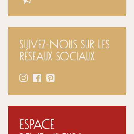
Suivez-nous sur les
réseaux sociaux
Espace