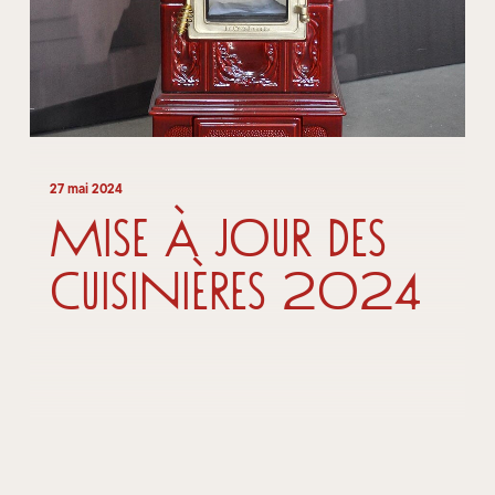
27 mai 2024
Mise à jour des
cuisinières 2024