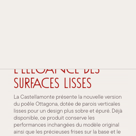
HISTOIRE ET TRADITION
TECHNOLOGIE ET INNOVATION
PRIX ET DISTINCTIONS
9 juillet 2026
Nouvelle
CONTACTS
Ottagona :
REVENDEURS
l’élégance des
surfaces lisses
La Castellamonte présente la nouvelle version
du poêle Ottagona, dotée de parois verticales
lisses pour un design plus sobre et épuré. Déjà
disponible, ce produit conserve les
performances inchangées du modèle original
ainsi que les précieuses frises sur la base et le