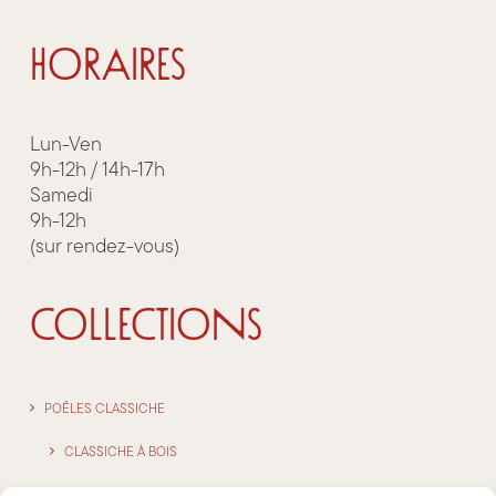
HORAIRES
Lun-Ven
9h-12h / 14h-17h
Samedi
9h-12h
(sur rendez-vous)
COLLECTIONS
POÊLES CLASSICHE
CLASSICHE À BOIS
CLASSICHE À GRANULÈS