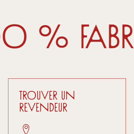
00 % fabr
Trouver un
revendeur