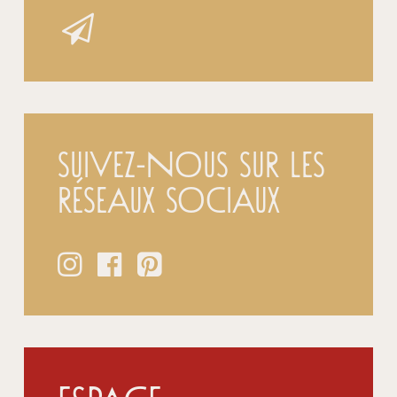
Suivez-nous sur les
réseaux sociaux