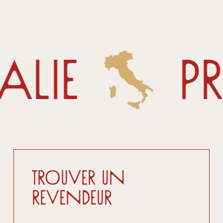
alie
P
Trouver un
revendeur