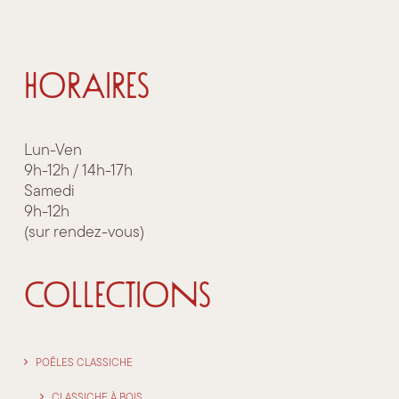
HORAIRES
Lun-Ven
9h-12h / 14h-17h
Samedi
9h-12h
(sur rendez-vous)
COLLECTIONS
POÊLES CLASSICHE
CLASSICHE À BOIS