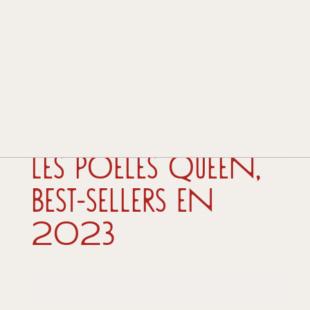
HISTOIRE ET TRADITION
TECHNOLOGIE ET INNOVATION
PRIX ET DISTINCTIONS
CONTACTS
REVENDEURS
23 juin 2024
Les poêles Queen,
best-sellers en
2023