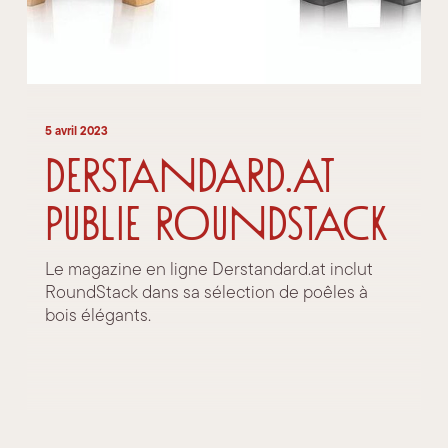
5 avril 2023
Derstandard.at
publie RoundStack
Le magazine en ligne Derstandard.at inclut
RoundStack dans sa sélection de poêles à
bois élégants.