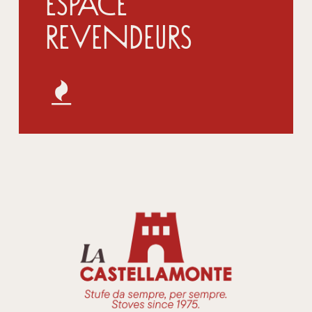
Espace
Revendeurs