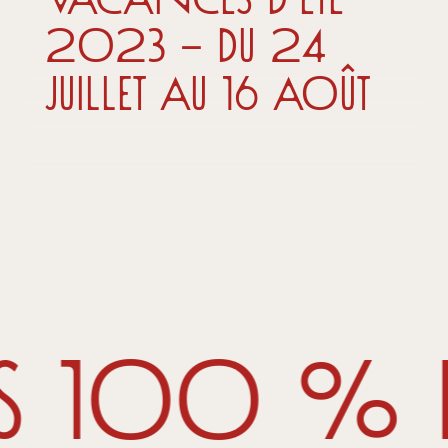
2023 – du 24
juillet au 16 août
ts 100 % 