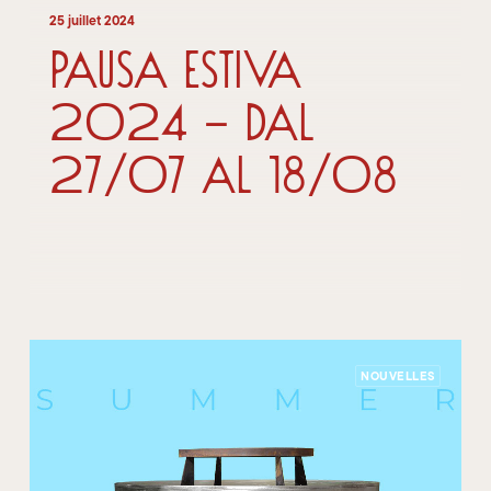
25 juillet 2024
Pausa Estiva
2024 – dal
27/07 al 18/08
NOUVELLES