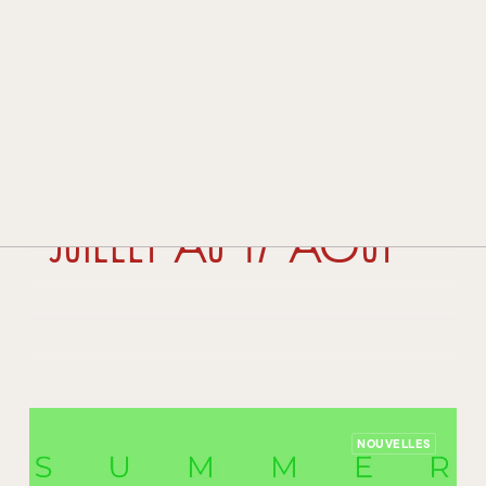
HISTOIRE ET TRADITION
TECHNOLOGIE ET INNOVATION
PRIX ET DISTINCTIONS
14 juillet 2025
Vacances d’été
CONTACTS
2025 – du 28
REVENDEURS
juillet au 17 août
NOUVELLES